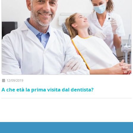
12/09/2019
A che età la prima visita dal dentista?