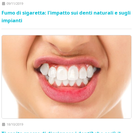
09/11/2019
Fumo di sigaretta: l'impatto sui denti naturali e sugli
impianti
18/10/2019